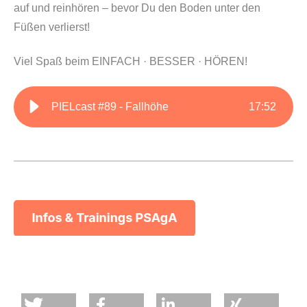
auf und reinhören – bevor Du den Boden unter den
Füßen verlierst!
Viel Spaß beim EINFACH · BESSER · HÖREN!
PIELcast #89 - Fallhöhe
17
:
52