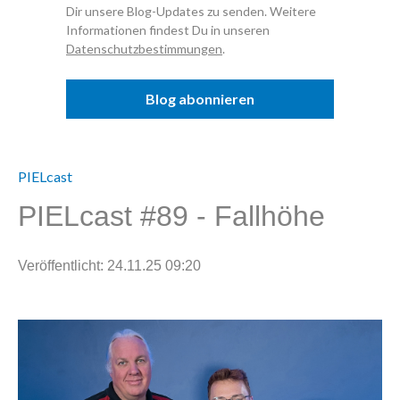
Dir unsere Blog-Updates zu senden. Weitere
Informationen findest Du in unseren
Datenschutzbestimmungen
.
PIELcast
PIELcast #89 - Fallhöhe
Veröffentlicht: 24.11.25 09:20